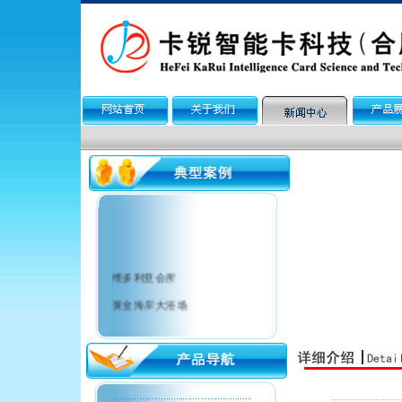
维多利亚会所
黄金海岸大浴场
金色王朝餐饮
巢湖市政府餐厅
锦江国际大酒店